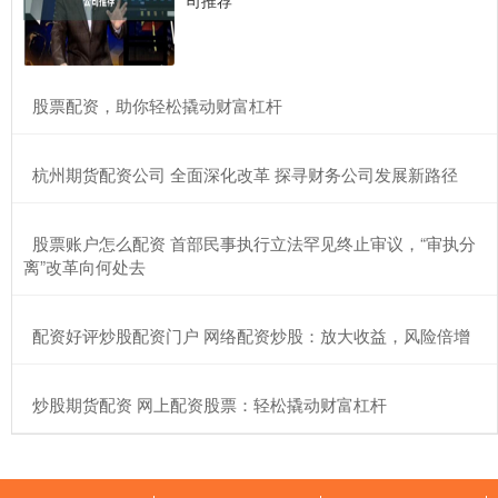
​股票配资，助你轻松撬动财富杠杆
​杭州期货配资公司 全面深化改革 探寻财务公司发展新路径
​股票账户怎么配资 首部民事执行立法罕见终止审议，“审执分
离”改革向何处去
​配资好评炒股配资门户 网络配资炒股：放大收益，风险倍增
​炒股期货配资 网上配资股票：轻松撬动财富杠杆