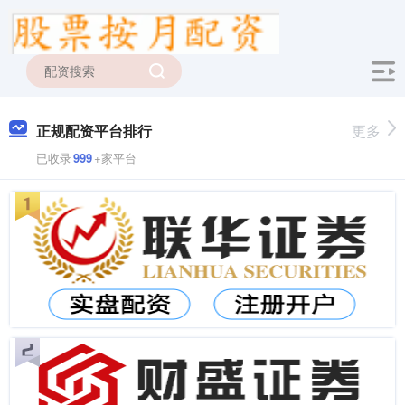
正规配资平台排行
更多
已收录
999
+家平台