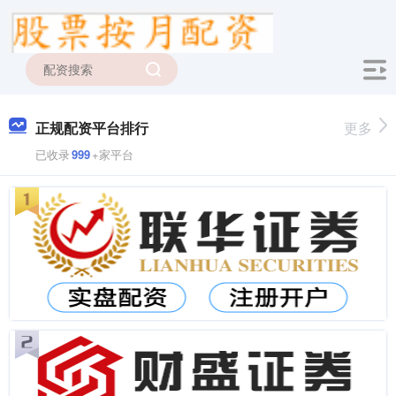
正规配资平台排行
更多
已收录
999
+家平台