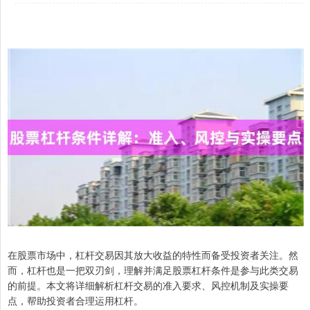
在股票市场中，杠杆交易因其放大收益的特性而备受投资者关注。然
而，杠杆也是一把双刃剑，理解并满足股票杠杆条件是参与此类交易
的前提。本文将详细解析杠杆交易的准入要求、风控机制及实操要
点，帮助投资者合理运用杠杆。