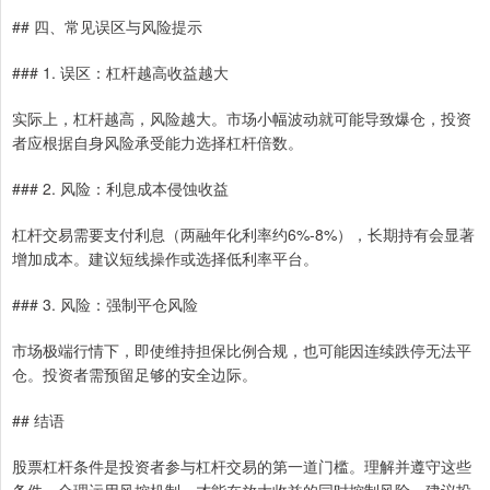
## 四、常见误区与风险提示
### 1. 误区：杠杆越高收益越大
实际上，杠杆越高，风险越大。市场小幅波动就可能导致爆仓，投资
者应根据自身风险承受能力选择杠杆倍数。
### 2. 风险：利息成本侵蚀收益
杠杆交易需要支付利息（两融年化利率约6%-8%），长期持有会显著
增加成本。建议短线操作或选择低利率平台。
### 3. 风险：强制平仓风险
市场极端行情下，即使维持担保比例合规，也可能因连续跌停无法平
仓。投资者需预留足够的安全边际。
## 结语
股票杠杆条件是投资者参与杠杆交易的第一道门槛。理解并遵守这些
条件，合理运用风控机制，才能在放大收益的同时控制风险。建议投