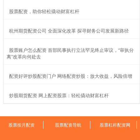
​股票配资，助你轻松撬动财富杠杆
​杭州期货配资公司 全面深化改革 探寻财务公司发展新路径
​股票账户怎么配资 首部民事执行立法罕见终止审议，“审执分
离”改革向何处去
​配资好评炒股配资门户 网络配资炒股：放大收益，风险倍增
​炒股期货配资 网上配资股票：轻松撬动财富杠杆
股票按月配资
股票配资导航
股票杠杆配资网