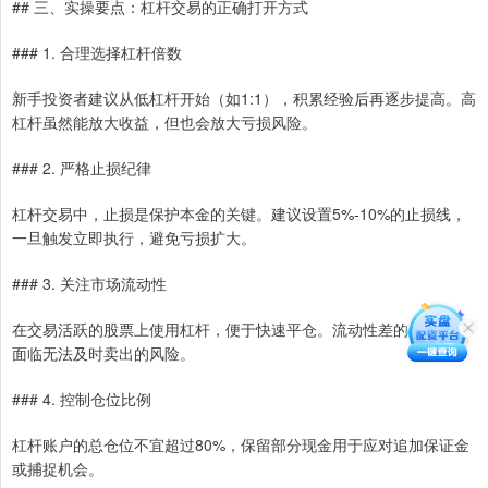
## 三、实操要点：杠杆交易的正确打开方式
### 1. 合理选择杠杆倍数
新手投资者建议从低杠杆开始（如1:1），积累经验后再逐步提高。高
杠杆虽然能放大收益，但也会放大亏损风险。
### 2. 严格止损纪律
杠杆交易中，止损是保护本金的关键。建议设置5%-10%的止损线，
一旦触发立即执行，避免亏损扩大。
### 3. 关注市场流动性
在交易活跃的股票上使用杠杆，便于快速平仓。流动性差的股票可能
面临无法及时卖出的风险。
### 4. 控制仓位比例
杠杆账户的总仓位不宜超过80%，保留部分现金用于应对追加保证金
或捕捉机会。