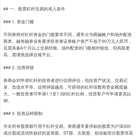
## 一、股票杠杆交易的准入条件
### 1. 资金门槛
不同券商对杠杆资金的门槛要求不同，通常分为两融账户和场外配资
两类。融资融券业务要求投资者证券账户资产不低于50万元人民币，
且需具备6个月以上交易经验。场外配资的门槛相对较低，但风险更
高，需谨慎选择合规平台。
### 2. 信用评级
券商会对申请杠杆的投资者进行信用评估，包括资产状况、交易记
录、负债水平等。信用评级越高，可获得的杠杆倍数和资金额度越
大。一般投资者可申请1:1至1:3的杠杆比例，优质客户可申请更高比
例。
### 3. 投资品种限制
并非所有股票都可用于杠杆交易。券商通常要求标的股票为沪深300
成分股或流动性较好的蓝筹股。ST股、次新股、创业板部分股票等高