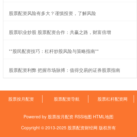
​股票配资风险有多大？谨慎投资，了解风险
​股票职业炒股 股票配资合作：共赢之路，财富倍增
​**股民配资技巧：杠杆炒股风险与策略指南**
​股票配资利弊 把握市场脉搏：值得交易的证券股票指南
股票按月配资
股票配资导航
股票杠杆配资网
Powered by
股票按月配资
RSS地图
HTML地图
Copyright
© 2013-2025
股票配资财经网
版权所有