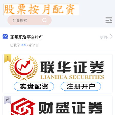
正规配资平台排行
更多
已收录
999
+家平台