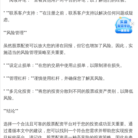
* **联系客户支持：**在注册之前，联系客户支持以解决任何问题或疑
虑。
**风险管理**
虽然股票配资可以放大您的潜在回报，但它也增加了风险。因此，实
施适当的风险管理策略至关重要。
* **设定止损单：**在您的交易中使用止损单，以限制潜在损失。
* **管理杠杆：**谨慎使用杠杆，并确保您了解其风险。
* **多元化投资：**将您的投资分散到不同的股票或资产类别，以降低
风险。
**结论**
选择一个合法且可靠的股票配资平台对于您的投资成功至关重要。通
过遵循本文中的建议，您可以找到一个符合您需求并帮助您实现投资
目标的平台。请记住，股票配资是一种高风险的投资策略，因此在参