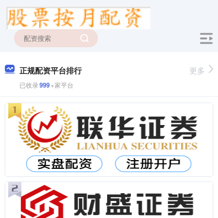
正规配资平台排行
更多
已收录
999
+家平台