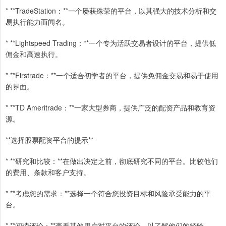
* **TradeStation：**一个屡获殊荣的平台，以其强大的技术分析和交
易执行能力而闻名。
* **Lightspeed Trading：**一个专为活跃交易者设计的平台，提供低
佣金和高速执行。
* **Firstrade：**一个适合初学者的平台，提供免佣金交易和易于使用
的界面。
* **TD Ameritrade：**一家大型券商，提供广泛的配资产品和教育资
源。
**选择股票配资平台的提示**
* **研究和比较：**在做出决定之前，彻底研究不同的平台。比较他们
的费用、条款和客户支持。
* **考虑您的需求：**选择一个符合您投资目标和风险承受能力的平
台。
* **阅读评论：**查看其他用户对平台的评论，以了解他们的经验。