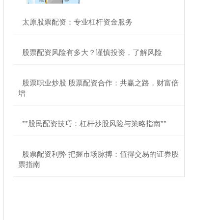
​太原股票配资：专业杠杆资金服务
​股票配资风险有多大？谨慎投资，了解风险
​股票职业炒股 股票配资合作：共赢之路，财富倍
增
​**股民配资技巧：杠杆炒股风险与策略指南**
​股票配资利弊 把握市场脉搏：值得交易的证券股
票指南