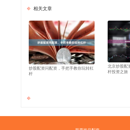
相关文章
北京炒股配
炒股配资问配资，手把手教你玩转杠
杆投资之旅
杆
股票按月配资