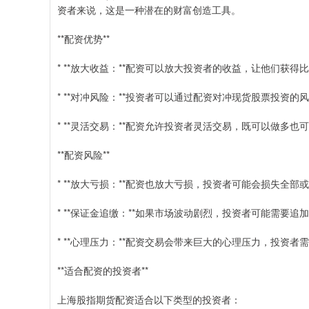
资者来说，这是一种潜在的财富创造工具。
**配资优势**
* **放大收益：**配资可以放大投资者的收益，让他们获
* **对冲风险：**投资者可以通过配资对冲现货股票投资
* **灵活交易：**配资允许投资者灵活交易，既可以做多
**配资风险**
* **放大亏损：**配资也放大亏损，投资者可能会损失全部
* **保证金追缴：**如果市场波动剧烈，投资者可能需要
* **心理压力：**配资交易会带来巨大的心理压力，投资
**适合配资的投资者**
上海股指期货配资适合以下类型的投资者：