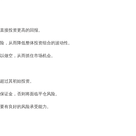
得比直接投资更高的回报。
的风险，从而降低整体投资组合的波动性。
也可以做空，从而抓住市场机会。
或超过其初始投资。
追加保证金，否则将面临平仓风险。
者需要有良好的风险承受能力。