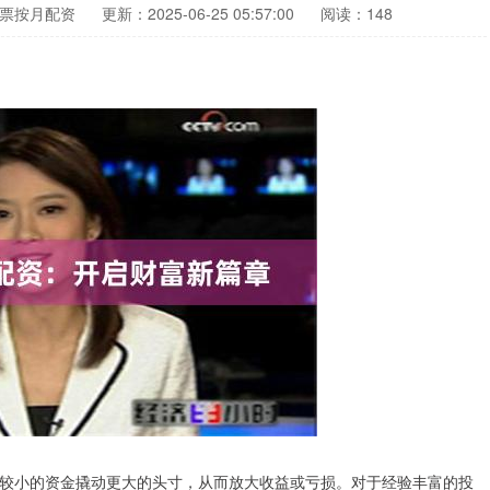
票按月配资
更新：2025-06-25 05:57:00
阅读：148
较小的资金撬动更大的头寸，从而放大收益或亏损。对于经验丰富的投