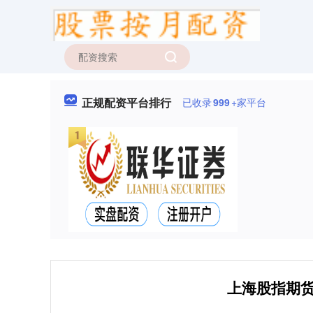
正规配资平台排行
已收录
999
+家平台
上海股指期