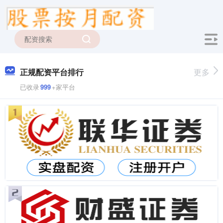
正规配资平台排行
更多
已收录
999
+家平台