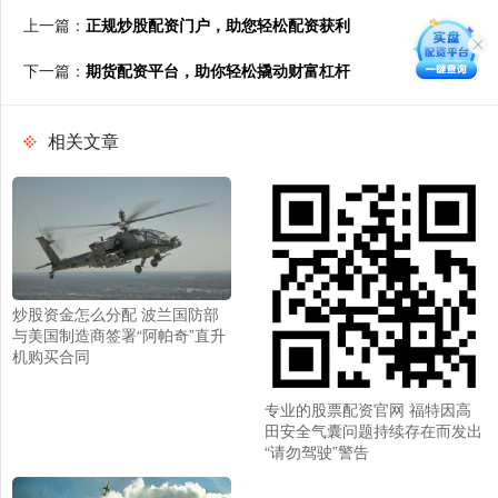
上一篇：
正规炒股配资门户，助您轻松配资获利
下一篇：
期货配资平台，助你轻松撬动财富杠杆
相关文章
炒股资金怎么分配 波兰国防部
与美国制造商签署“阿帕奇”直升
机购买合同
专业的股票配资官网 福特因高
田安全气囊问题持续存在而发出
“请勿驾驶”警告