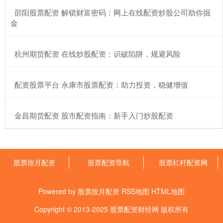
​邵阳股票配资 解锁财富密码：网上在线配资炒股公司助你掘
金
​杭州期货配资 在线炒股配资：识破陷阱，规避风险
​配资股票平台 永康市股票配资：助力投资，稳健增值
​金昌期货配资 股市配资指南：新手入门炒股配资
股票按月配资
股票配资导航
股票杠杆配资网
Powered by
股票按月配资
RSS地图
HTML地图
Copyright
© 2013-2025
股票配资财经网
版权所有